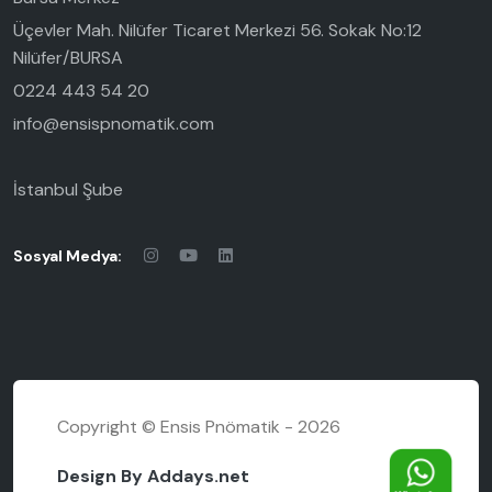
Üçevler Mah. Nilüfer Ticaret Merkezi 56. Sokak No:12
Nilüfer/BURSA
0224 443 54 20
info@ensispnomatik.com
İstanbul Şube
Sosyal Medya:
Copyright © Ensis Pnömatik - 2026
Design By Addays.net